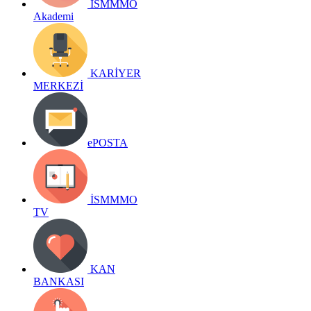
İSMMMO
Akademi
KARİYER
MERKEZİ
ePOSTA
İSMMMO
TV
KAN
BANKASI