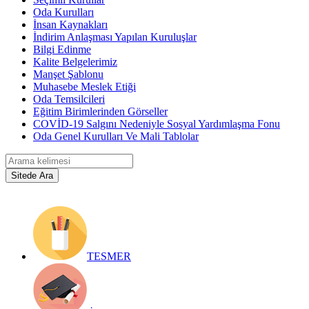
Oda Kurulları
İnsan Kaynakları
İndirim Anlaşması Yapılan Kuruluşlar
Bilgi Edinme
Kalite Belgelerimiz
Manşet Şablonu
Muhasebe Meslek Etiği
Oda Temsilcileri
Eğitim Birimlerinden Görseller
COVİD-19 Salgını Nedeniyle Sosyal Yardımlaşma Fonu
Oda Genel Kurulları Ve Mali Tablolar
TESMER