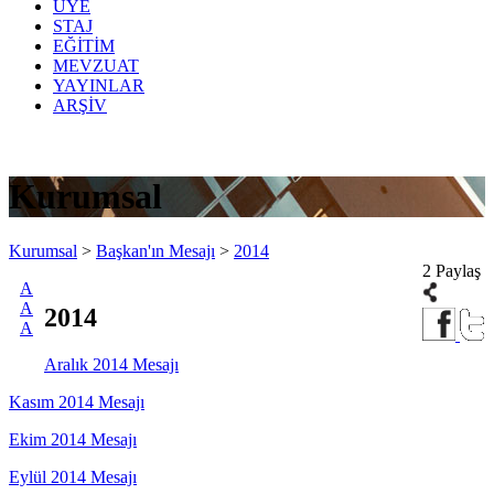
ÜYE
STAJ
EĞİTİM
MEVZUAT
YAYINLAR
ARŞİV
Kurumsal
Kurumsal
>
Başkan'ın Mesajı
>
2014
2 Paylaş
A
A
2014
A
Aralık 2014 Mesajı
Kasım 2014 Mesajı
Ekim 2014 Mesajı
Eylül 2014 Mesajı