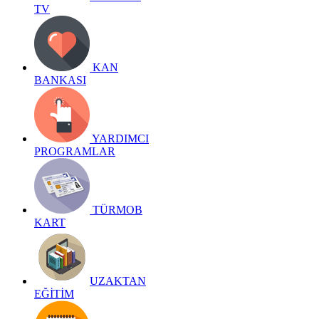
TV
KAN
BANKASI
YARDIMCI
PROGRAMLAR
TÜRMOB
KART
UZAKTAN
EĞİTİM