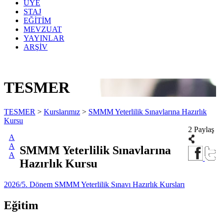
ÜYE
STAJ
EĞİTİM
MEVZUAT
YAYINLAR
ARŞİV
TESMER
TESMER
>
Kurslarımız
>
SMMM Yeterlilik Sınavlarına Hazırlık
Kursu
2 Paylaş
A
A
SMMM Yeterlilik Sınavlarına
A
Hazırlık Kursu
2026/5. Dönem SMMM Yeterlilik Sınavı Hazırlık Kursları
Eğitim