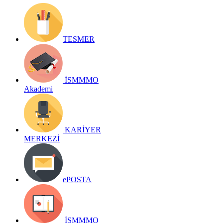
TESMER
İSMMMO
Akademi
KARİYER
MERKEZİ
ePOSTA
İSMMMO