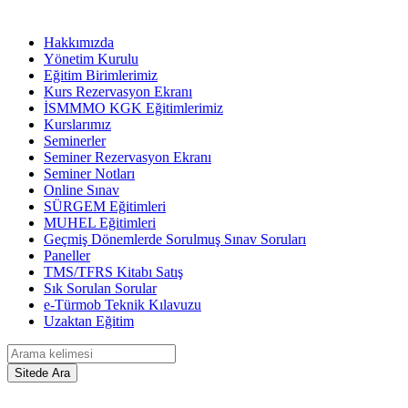
Hakkımızda
Yönetim Kurulu
Eğitim Birimlerimiz
Kurs Rezervasyon Ekranı
İSMMMO KGK Eğitimlerimiz
Kurslarımız
Seminerler
Seminer Rezervasyon Ekranı
Seminer Notları
Online Sınav
SÜRGEM Eğitimleri
MUHEL Eğitimleri
Geçmiş Dönemlerde Sorulmuş Sınav Soruları
Paneller
TMS/TFRS Kitabı Satış
Sık Sorulan Sorular
e-Türmob Teknik Kılavuzu
Uzaktan Eğitim