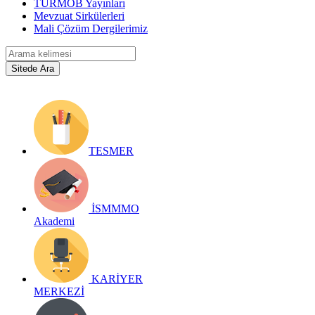
TÜRMOB Yayınları
Mevzuat Sirkülerleri
Mali Çözüm Dergilerimiz
TESMER
İSMMMO
Akademi
KARİYER
MERKEZİ