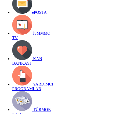
ePOSTA
İSMMMO
TV
KAN
BANKASI
YARDIMCI
PROGRAMLAR
TÜRMOB