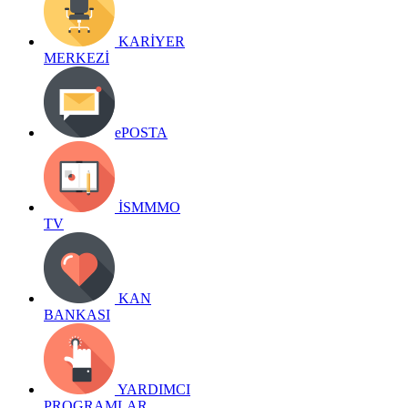
KARİYER
MERKEZİ
ePOSTA
İSMMMO
TV
KAN
BANKASI
YARDIMCI
PROGRAMLAR