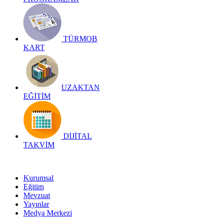
TÜRMOB
KART
UZAKTAN
EĞİTİM
DİJİTAL
TAKVİM
Kurumsal
Eğitim
Mevzuat
Yayınlar
Medya Merkezi