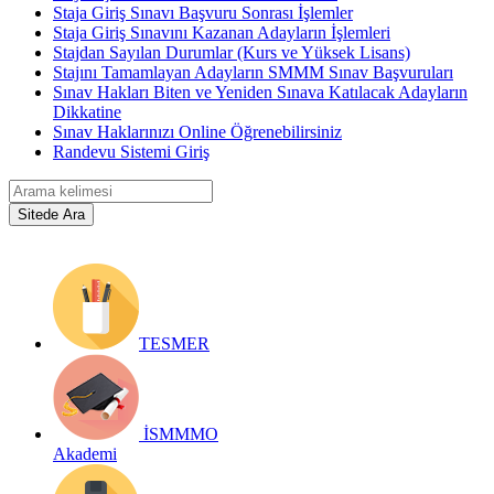
Staja Giriş Sınavı Başvuru Sonrası İşlemler
Staja Giriş Sınavını Kazanan Adayların İşlemleri
Stajdan Sayılan Durumlar (Kurs ve Yüksek Lisans)
Stajını Tamamlayan Adayların SMMM Sınav Başvuruları
Sınav Hakları Biten ve Yeniden Sınava Katılacak Adayların
Dikkatine
Sınav Haklarınızı Online Öğrenebilirsiniz
Randevu Sistemi Giriş
TESMER
İSMMMO
Akademi