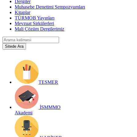
Dergiler
Muhasebe Denetimi Sempozyumları
Kitaplar
TÜRMOB Yayınları
Mevzuat Sirkülerleri
Mali Çözüm Dergilerimiz
TESMER
İSMMMO
Akademi