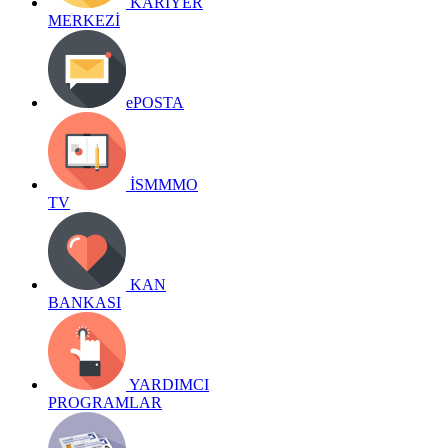
KARİYER
MERKEZİ
ePOSTA
İSMMMO
TV
KAN
BANKASI
YARDIMCI
PROGRAMLAR