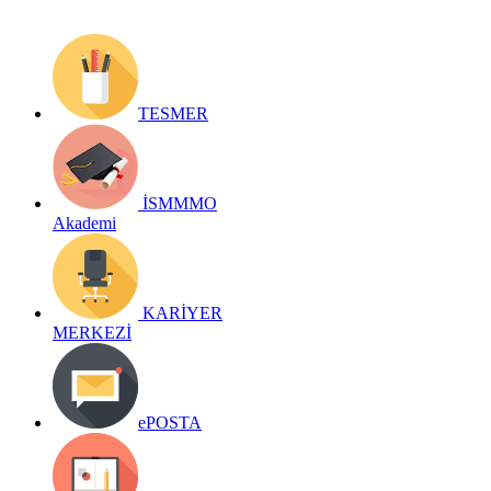
TESMER
İSMMMO
Akademi
KARİYER
MERKEZİ
ePOSTA