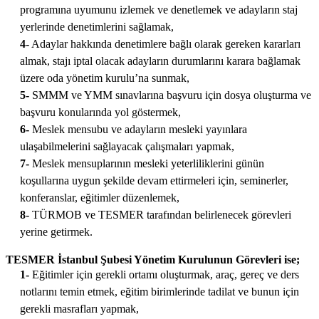
programına uyumunu izlemek ve denetlemek ve adayların staj
yerlerinde denetimlerini sağlamak,
4-
Adaylar hakkında denetimlere bağlı olarak gereken kararları
almak, stajı iptal olacak adayların durumlarını karara bağlamak
üzere oda yönetim kurulu’na sunmak,
5-
SMMM ve YMM sınavlarına başvuru için dosya oluşturma ve
başvuru konularında yol göstermek,
6-
Meslek mensubu ve adayların mesleki yayınlara
ulaşabilmelerini sağlayacak çalışmaları yapmak,
7-
Meslek mensuplarının mesleki yeterliliklerini günün
koşullarına uygun şekilde devam ettirmeleri için, seminerler,
konferanslar, eğitimler düzenlemek,
8-
TÜRMOB ve TESMER tarafından belirlenecek görevleri
yerine getirmek.
TESMER İstanbul Şubesi Yönetim Kurulunun Görevleri ise;
1-
Eğitimler için gerekli ortamı oluşturmak, araç, gereç ve ders
notlarını temin etmek, eğitim birimlerinde tadilat ve bunun için
gerekli masrafları yapmak,