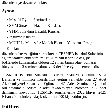
düzenlemeye devam etmektedir.
Ayrıca;
•
Mesleki Eğitim Seminerleri,
•
SMM Sınavlara Hazırlık Kursları,
•
YMM Sınavlara Hazırlık Kursları,
•
İngilizce Kursları,
•
MUHEL- Muhasebe Meslek Elemanı Yetiştirme Programı
Kursları
düzenlemekte ve eğitim vermektedir. TESMER İstanbul Şubesinin
eğitim faaliyetlerini sürdürdüğü 2025 yılı itibari ile değişik
bölgelerde kullanmakta olduğu 12 eğitim birimi olup, bunların
bünyesinde 13 seminer salonu ve 9 derslikte eğitim vermektedir.
TESMER İstanbul Şubesinin; YMM, SMMM Yeterlilik, Staja
Başlama ve İngilizce Kurslarında eğitim vermekte olan 27 Adet
Akademisyen/Uzman ve Eğitmeni, 47 Adet Seminer Eğitmeni
bulunmaktadır. Ayrıca 2 adet Akademisyen Profesör ile 2 adet
danışmanı mevcuttur. TESMER seminerlerine 2022-Mayıs- 2025
Nisan döneminde yaklaşık olarak 22.500 kişi katılmıştır.
Eğitim