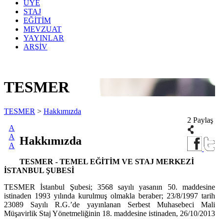
ÜYE
STAJ
EĞİTİM
MEVZUAT
YAYINLAR
ARŞİV
TESMER
TESMER
>
Hakkımızda
2 Paylaş
A
A
Hakkımızda
A
TESMER - TEMEL EĞİTİM VE STAJ MERKEZİ
İSTANBUL ŞUBESİ
TESMER İstanbul Şubesi; 3568 sayılı yasanın 50. maddesine
istinaden 1993 yılında kurulmuş olmakla beraber; 23/8/1997 tarih
23089 Sayılı R.G.’de yayınlanan Serbest Muhasebeci Mali
Müşavirlik Staj Yönetmeliğinin 18. maddesine istinaden, 26/10/2013