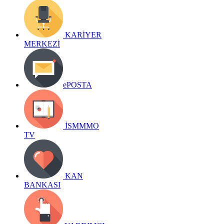
KARİYER
MERKEZİ
ePOSTA
İSMMMO
TV
KAN
BANKASI