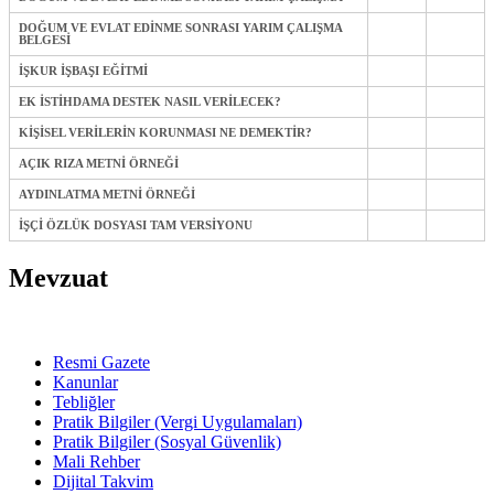
DOĞUM VE EVLAT EDİNME SONRASI YARIM ÇALIŞMA
BELGESİ
İŞKUR İŞBAŞI EĞİTMİ
EK İSTİHDAMA DESTEK NASIL VERİLECEK?
KİŞİSEL VERİLERİN KORUNMASI NE DEMEKTİR?
AÇIK RIZA METNİ ÖRNEĞİ
AYDINLATMA METNİ ÖRNEĞİ
İŞÇİ ÖZLÜK DOSYASI TAM VERSİYONU
Mevzuat
Resmi Gazete
Kanunlar
Tebliğler
Pratik Bilgiler (Vergi Uygulamaları)
Pratik Bilgiler (Sosyal Güvenlik)
Mali Rehber
Dijital Takvim