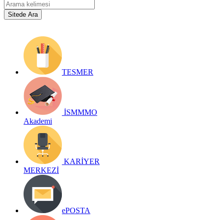
TESMER
İSMMMO
Akademi
KARİYER
MERKEZİ
ePOSTA