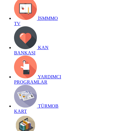
İSMMMO
TV
KAN
BANKASI
YARDIMCI
PROGRAMLAR
TÜRMOB
KART