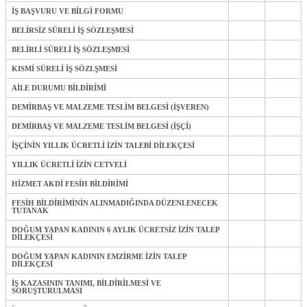
İŞ BAŞVURU VE BİLGİ FORMU
BELİRSİZ SÜRELİ İŞ SÖZLEŞMESİ
BELİRLİ SÜRELİ İŞ SÖZLEŞMESİ
KISMİ SÜRELİ İŞ SÖZLŞMESİ
AİLE DURUMU BİLDİRİMİ
DEMİRBAŞ VE MALZEME TESLİM BELGESİ (İŞVEREN)
DEMİRBAŞ VE MALZEME TESLİM BELGESİ (İŞÇİ)
İŞÇİNİN YILLIK ÜCRETLİ İZİN TALEBİ DİLEKÇESİ
YILLIK ÜCRETLİ İZİN CETVELİ
HİZMET AKDİ FESİH BİLDİRİMİ
FESİH BİLDİRİMİNİN ALINMADIĞINDA DÜZENLENECEK
TUTANAK
DOĞUM YAPAN KADININ 6 AYLIK ÜCRETSİZ İZİN TALEP
DİLEKÇESİ
DOĞUM YAPAN KADININ EMZİRME İZİN TALEP
DİLEKÇESİ
İŞ KAZASININ TANIMI, BİLDİRİLMESİ VE
SORUŞTURULMASI