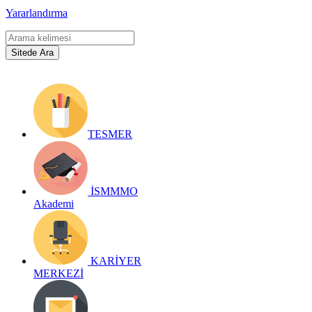
Yararlandırma
TESMER
İSMMMO
Akademi
KARİYER
MERKEZİ