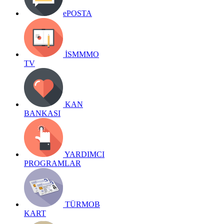
ePOSTA
İSMMMO
TV
KAN
BANKASI
YARDIMCI
PROGRAMLAR
TÜRMOB
KART