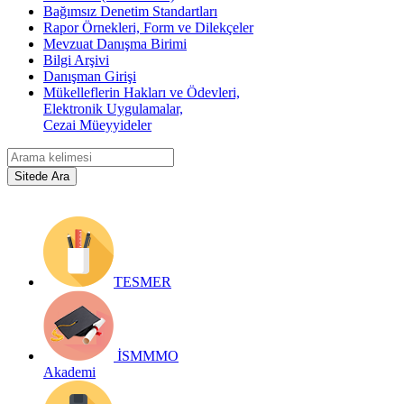
Bağımsız Denetim Standartları
Rapor Örnekleri, Form ve Dilekçeler
Mevzuat Danışma Birimi
Bilgi Arşivi
Danışman Girişi
Mükelleflerin Hakları ve Ödevleri,
Elektronik Uygulamalar,
Cezai Müeyyideler
TESMER
İSMMMO
Akademi