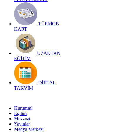
TÜRMOB
KART
UZAKTAN
EĞİTİM
DİJİTAL
TAKVİM
Kurumsal
Eğitim
Mevzuat
Yayınlar
Medya Merkezi