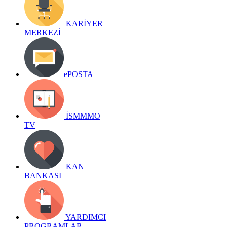
KARİYER
MERKEZİ
ePOSTA
İSMMMO
TV
KAN
BANKASI
YARDIMCI
PROGRAMLAR