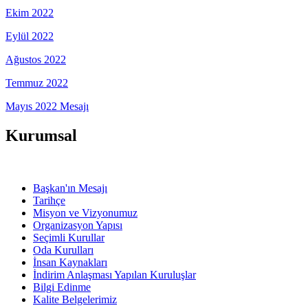
Ekim 2022
Eylül 2022
Ağustos 2022
Temmuz 2022
Mayıs 2022 Mesajı
Kurumsal
Başkan'ın Mesajı
Tarihçe
Misyon ve Vizyonumuz
Organizasyon Yapısı
Seçimli Kurullar
Oda Kurulları
İnsan Kaynakları
İndirim Anlaşması Yapılan Kuruluşlar
Bilgi Edinme
Kalite Belgelerimiz