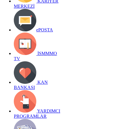
KARİYER
MERKEZİ
ePOSTA
İSMMMO
TV
KAN
BANKASI
YARDIMCI
PROGRAMLAR