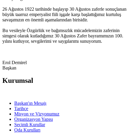
26 Ağustos 1922 tarihinde başlayıp 30 Ağustos zaferle sonuçlanan
büyük taarruz emperyalist fiili işgale karşı başlattığımız kurtuluş
savaşımızın en önemli aşamalarından birisidir.
Bu vesileyle Özgürlük ve bağımsızlık mücadelemizin zaferinin
simgesi olarak kutladığımız 30 Ağustos Zafer bayramımızın 100.
yılını kutluyor, sevgilerimi ve saygılarımı sunuyorum.
Erol Demirel
Başkan
Kurumsal
Başkan'ın Mesajı
Tarihçe
Misyon ve Vizyonumuz
Organizasyon Yapısı
Seçimli Kurullar
Oda Kurulları