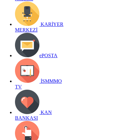
KARİYER
MERKEZİ
ePOSTA
İSMMMO
TV
KAN
BANKASI