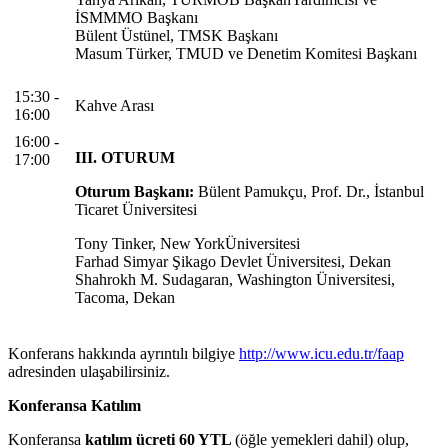
İSMMMO Başkanı
Bülent Üstünel, TMSK Başkanı
Masum Türker, TMUD ve Denetim Komitesi Başkanı
15:30 -
Kahve Arası
16:00
16:00 -
III. OTURUM
17:00
Oturum Başkanı:
Bülent Pamukçu, Prof. Dr., İstanbul
Ticaret Üniversitesi
Tony Tinker, New YorkÜniversitesi
Farhad Simyar Şikago Devlet Üniversitesi, Dekan
Shahrokh M. Sudagaran, Washington Üniversitesi,
Tacoma, Dekan
Konferans hakkında ayrıntılı bilgiye
http://www.icu.edu.tr/faap
adresinden ulaşabilirsiniz.
Konferansa Katılım
Konferansa
katılım ücreti 60 YTL
(öğle yemekleri dahil) olup,