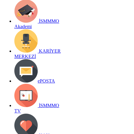
İSMMMO
Akademi
KARİYER
MERKEZİ
ePOSTA
İSMMMO
TV