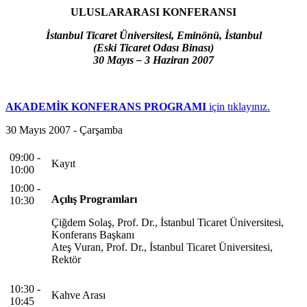
ULUSLARARASI KONFERANSI
İstanbul Ticaret Üniversitesi,
Eminönü, İstanbul
(Eski Ticaret Odası Binası)
30 Mayıs – 3 Haziran 2007
AKADEMİK KONFERANS PROGRAMI
için tıklayınız.
30 Mayıs 2007 - Çarşamba
09:00 -
Kayıt
10:00
10:00 -
Açılış Programları
10:30
Çiğdem Solaş, Prof. Dr., İstanbul Ticaret Üniversitesi,
Konferans Başkanı
Ateş Vuran, Prof. Dr., İstanbul Ticaret Üniversitesi,
Rektör
10:30 -
Kahve Arası
10:45