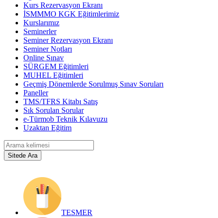
Kurs Rezervasyon Ekranı
İSMMMO KGK Eğitimlerimiz
Kurslarımız
Seminerler
Seminer Rezervasyon Ekranı
Seminer Notları
Online Sınav
SÜRGEM Eğitimleri
MUHEL Eğitimleri
Geçmiş Dönemlerde Sorulmuş Sınav Soruları
Paneller
TMS/TFRS Kitabı Satış
Sık Sorulan Sorular
e-Türmob Teknik Kılavuzu
Uzaktan Eğitim
TESMER