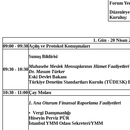
Forum Yer
Düzenley
Kuruluş:
1. Gün - 20 Nisan
09:00 - 09:30
Açılış ve Protokol Konuşmaları
Sunuş Bildirisi
Muhasebe Meslek Mensuplarının Hizmet Faaliyetleri
09:30 - 10:30
Dr. Masum Türker
Eski Devlet Bakanı
Türkiye Denetim Standartları Kurulu (TÜDESK) 
10:30 - 11:00
Çay Molası
1. Ana Oturum Finansal Raporlama Faaliyetleri
• Vergi Danışmanlığı
Hüseyin Perviz PÜR
İstanbul YMM Odası Sekreteri/YMM