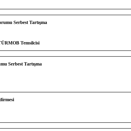
Forumu Serbest Tartışma
 TÜRMOB Temsilcisi
umu Serbest Tartışma
dirmesi