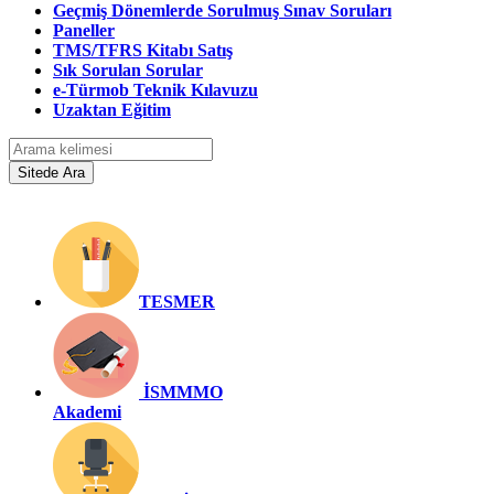
Geçmiş Dönemlerde Sorulmuş Sınav Soruları
Paneller
TMS/TFRS Kitabı Satış
Sık Sorulan Sorular
e-Türmob Teknik Kılavuzu
Uzaktan Eğitim
TESMER
İSMMMO
Akademi