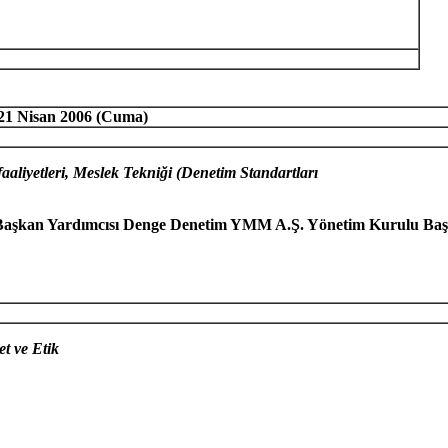
 21 Nisan 2006 (Cuma)
liyetleri, Meslek Tekniği (Denetim Standartları
 Başkan Yardımcısı Denge Denetim YMM A.Ş. Yönetim Kurulu B
t ve Etik