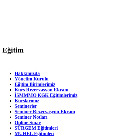
Eğitim
Hakkımızda
Yönetim Kurulu
Eğitim Birimlerimiz
Kurs Rezervasyon Ekranı
İSMMMO KGK Eğitimlerimiz
Kurslarımız
Seminerler
Seminer Rezervasyon Ekranı
Seminer Notları
Online Sınav
SÜRGEM Eğitimleri
MUHEL Eğitimleri