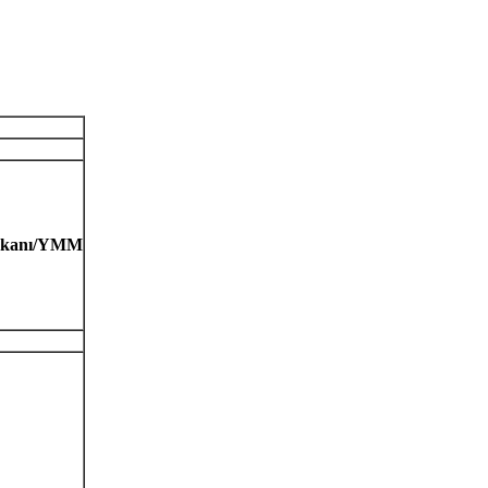
aşkanı/YMM