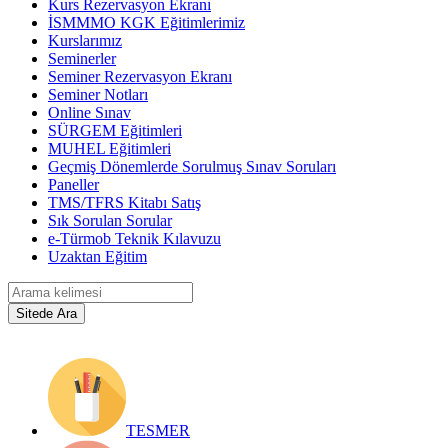
Kurs Rezervasyon Ekranı
İSMMMO KGK Eğitimlerimiz
Kurslarımız
Seminerler
Seminer Rezervasyon Ekranı
Seminer Notları
Online Sınav
SÜRGEM Eğitimleri
MUHEL Eğitimleri
Geçmiş Dönemlerde Sorulmuş Sınav Soruları
Paneller
TMS/TFRS Kitabı Satış
Sık Sorulan Sorular
e-Türmob Teknik Kılavuzu
Uzaktan Eğitim
TESMER