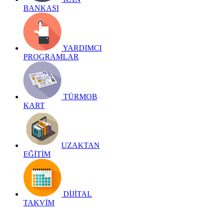
BANKASI
YARDIMCI
PROGRAMLAR
TÜRMOB
KART
UZAKTAN
EĞİTİM
DİJİTAL
TAKVİM