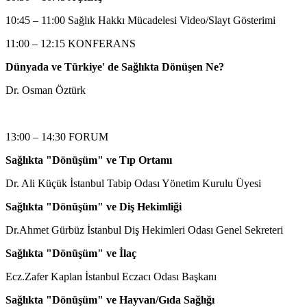
10:45 – 11:00 Sağlık Hakkı Mücadelesi Video/Slayt Gösterimi
11:00 – 12:15 KONFERANS
Dünyada ve Türkiye' de Sağlıkta Dönüşen Ne?
Dr. Osman Öztürk
13:00 – 14:30 FORUM
Sağlıkta "Dönüşüm" ve Tıp Ortamı
Dr. Ali Küçük İstanbul Tabip Odası Yönetim Kurulu Üyesi
Sağlıkta "Dönüşüm" ve Diş Hekimliği
Dr.Ahmet Gürbüz İstanbul Diş Hekimleri Odası Genel Sekreteri
Sağlıkta "Dönüşüm" ve İlaç
Ecz.Zafer Kaplan İstanbul Eczacı Odası Başkanı
Sağlıkta "Dönüşüm" ve Hayvan/Gıda Sağlığı