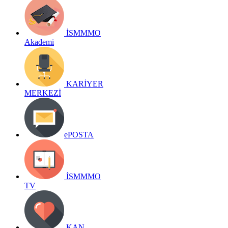
İSMMMO
Akademi
KARİYER
MERKEZİ
ePOSTA
İSMMMO
TV
KAN