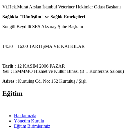
Vt.Hek.Murat Arslan İstanbul Veteriner Hekimler Odası Başkanı
Sağlıkta "Dönüşüm" ve Sağlık Emekçileri
Songül Beydilli SES Aksaray Şube Başkanı
14:30 – 16:00 TARTIŞMA VE KATKILAR
Tarih :
12 KASIM 2006 PAZAR
Yer :
İSMMMO Hizmet ve Kültür Binası (B-1 Konferans Salonu)
Adres :
Kurtuluş Cd. No: 152 Kurtuluş / Şişli
Eğitim
Hakkımızda
Yönetim Kurulu
Eğitim Birimlerimiz