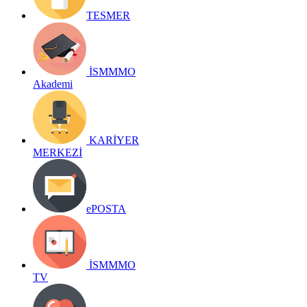
TESMER
İSMMMO
Akademi
KARİYER
MERKEZİ
ePOSTA
İSMMMO
TV