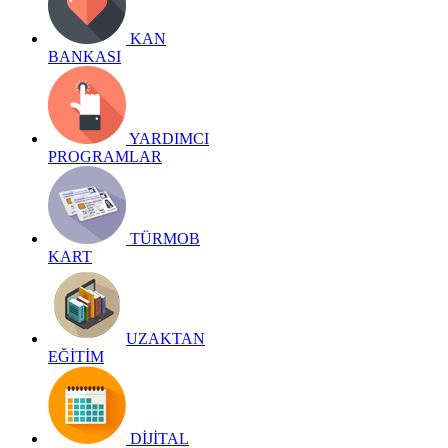
KAN
BANKASI
YARDIMCI
PROGRAMLAR
TÜRMOB
KART
UZAKTAN
EĞİTİM
DİJİTAL