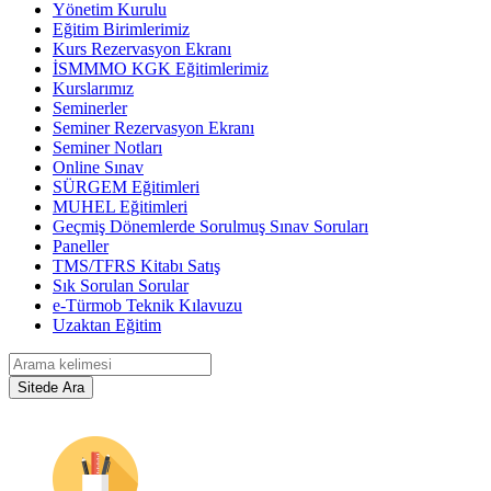
Yönetim Kurulu
Eğitim Birimlerimiz
Kurs Rezervasyon Ekranı
İSMMMO KGK Eğitimlerimiz
Kurslarımız
Seminerler
Seminer Rezervasyon Ekranı
Seminer Notları
Online Sınav
SÜRGEM Eğitimleri
MUHEL Eğitimleri
Geçmiş Dönemlerde Sorulmuş Sınav Soruları
Paneller
TMS/TFRS Kitabı Satış
Sık Sorulan Sorular
e-Türmob Teknik Kılavuzu
Uzaktan Eğitim