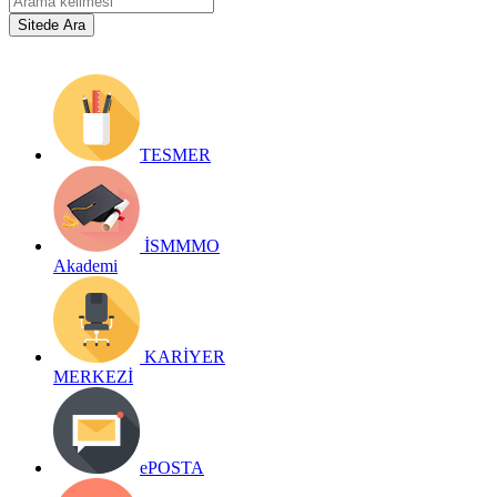
TESMER
İSMMMO
Akademi
KARİYER
MERKEZİ
ePOSTA