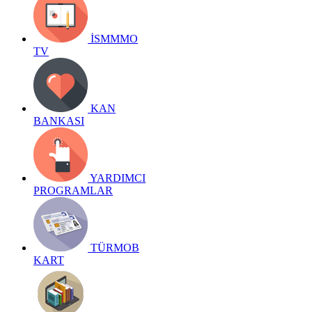
İSMMMO
TV
KAN
BANKASI
YARDIMCI
PROGRAMLAR
TÜRMOB
KART