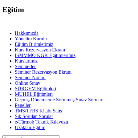
Eğitim
Hakkımızda
Yönetim Kurulu
Eğitim Birimlerimiz
Kurs Rezervasyon Ekranı
İSMMMO KGK Eğitimlerimiz
Kurslarımız
Seminerler
Seminer Rezervasyon Ekranı
Seminer Notları
Online Sınav
SÜRGEM Eğitimleri
MUHEL Eğitimleri
Geçmiş Dönemlerde Sorulmuş Sınav Soruları
Paneller
TMS/TFRS Kitabı Satış
Sık Sorulan Sorular
e-Türmob Teknik Kılavuzu
Uzaktan Eğitim