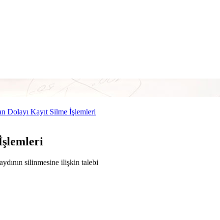
Dolayı Kayıt Silme İşlemleri
şlemleri
nın silinmesine ilişkin talebi