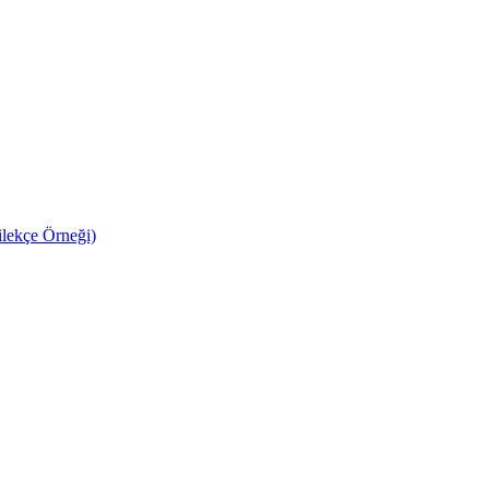
ilekçe Örneği)