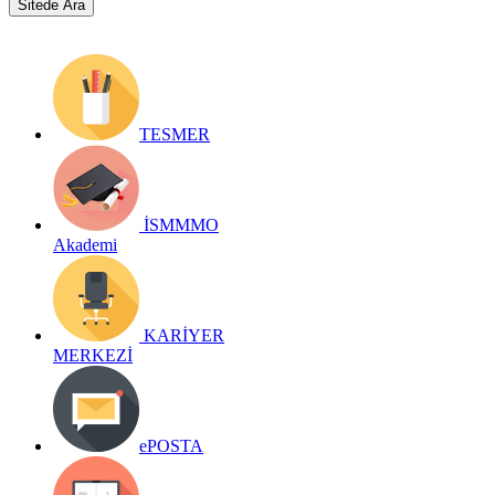
TESMER
İSMMMO
Akademi
KARİYER
MERKEZİ
ePOSTA