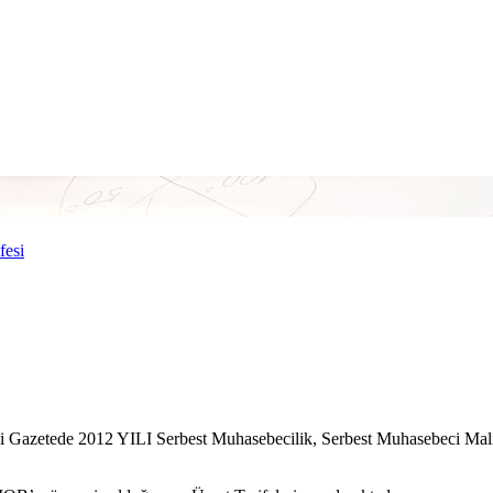
fesi
i Gazetede 2012 YILI Serbest Muhasebecilik, Serbest Muhasebeci Mali 