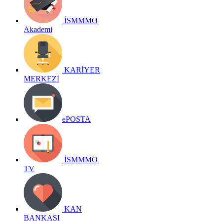
İSMMMO
Akademi
KARİYER
MERKEZİ
ePOSTA
İSMMMO
TV
KAN
BANKASI