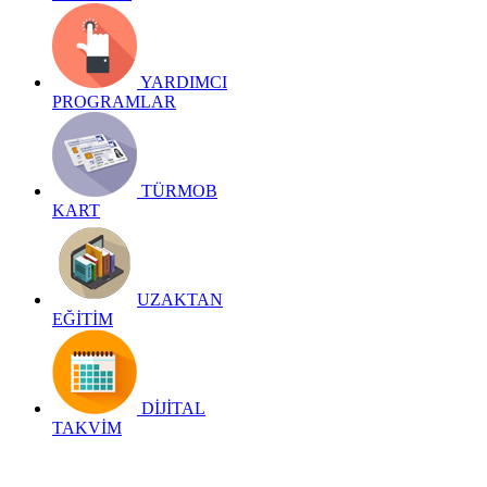
YARDIMCI
PROGRAMLAR
TÜRMOB
KART
UZAKTAN
EĞİTİM
DİJİTAL
TAKVİM