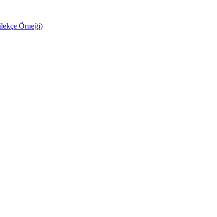
ilekçe Örneği)