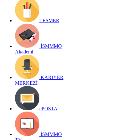
TESMER
İSMMMO
Akademi
KARİYER
MERKEZİ
ePOSTA
İSMMMO
TV