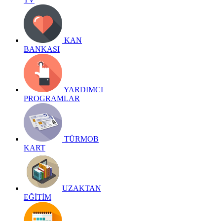
KAN
BANKASI
YARDIMCI
PROGRAMLAR
TÜRMOB
KART
UZAKTAN
EĞİTİM