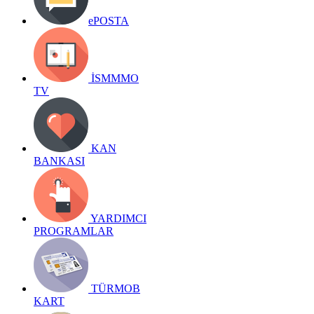
ePOSTA
İSMMMO
TV
KAN
BANKASI
YARDIMCI
PROGRAMLAR
TÜRMOB
KART