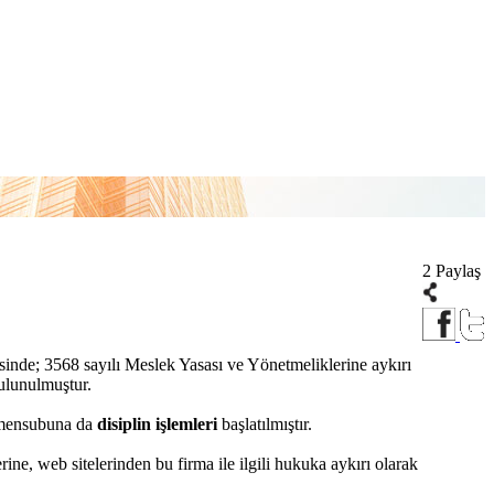
2 Paylaş
cesinde; 3568 sayılı Meslek Yasası ve Yönetmeliklerine aykırı
ulunulmuştur.
ek mensubuna da
disiplin işlemleri
başlatılmıştır.
ine, web sitelerinden bu firma ile ilgili hukuka aykırı olarak