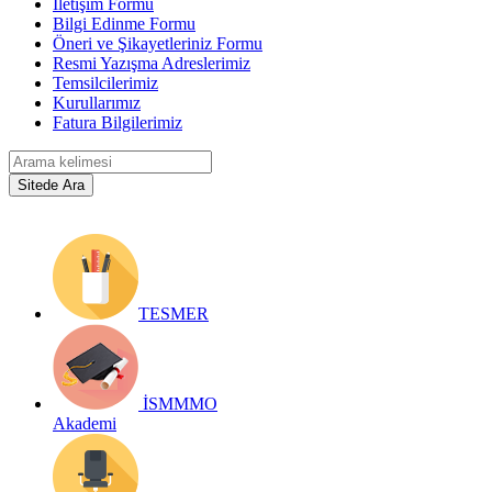
İletişim Formu
Bilgi Edinme Formu
Öneri ve Şikayetleriniz Formu
Resmi Yazışma Adreslerimiz
Temsilcilerimiz
Kurullarımız
Fatura Bilgilerimiz
TESMER
İSMMMO
Akademi