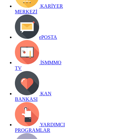
KARİYER
MERKEZİ
ePOSTA
İSMMMO
TV
KAN
BANKASI
YARDIMCI
PROGRAMLAR