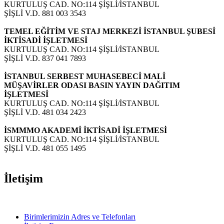
KURTULUŞ CAD. NO:114 ŞİŞLİ/İSTANBUL
ŞİŞLİ V.D. 881 003 3543
TEMEL EĞİTİM VE STAJ MERKEZİ İSTANBUL ŞUBESİ
İKTİSADİ İŞLETMESİ
KURTULUŞ CAD. NO:114 ŞİŞLİ/İSTANBUL
ŞİŞLİ V.D. 837 041 7893
İSTANBUL SERBEST MUHASEBECİ MALİ
MÜŞAVİRLER ODASI BASIN YAYIN DAĞITIM
İŞLETMESİ
KURTULUŞ CAD. NO:114 ŞİŞLİ/İSTANBUL
ŞİŞLİ V.D. 481 034 2423
İSMMMO AKADEMİ İKTİSADİ İŞLETMESİ
KURTULUŞ CAD. NO:114 ŞİŞLİ/İSTANBUL
ŞİŞLİ V.D. 481 055 1495
İletişim
Birimlerimizin Adres ve Telefonları