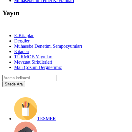
Muhasebenin Temel Kavramları
Yayın
E-Kitaplar
Dergiler
Muhasebe Denetimi Sempozyumları
Kitaplar
TÜRMOB Yayınları
Mevzuat Sirkülerleri
Mali Çözüm Dergilerimiz
TESMER