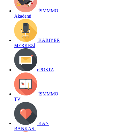
İSMMMO
Akademi
KARİYER
MERKEZİ
ePOSTA
İSMMMO
TV
KAN
BANKASI