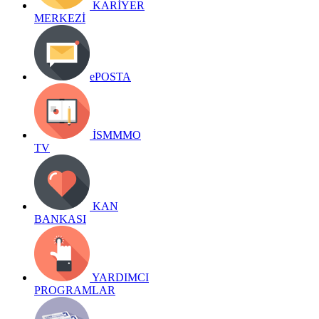
KARİYER
MERKEZİ
ePOSTA
İSMMMO
TV
KAN
BANKASI
YARDIMCI
PROGRAMLAR