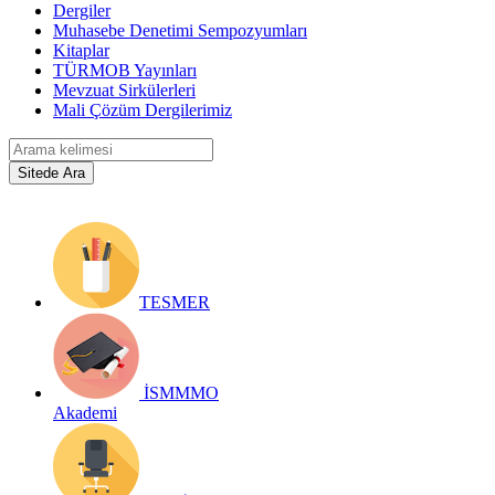
Dergiler
Muhasebe Denetimi Sempozyumları
Kitaplar
TÜRMOB Yayınları
Mevzuat Sirkülerleri
Mali Çözüm Dergilerimiz
TESMER
İSMMMO
Akademi