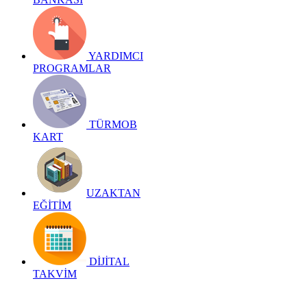
YARDIMCI
PROGRAMLAR
TÜRMOB
KART
UZAKTAN
EĞİTİM
DİJİTAL
TAKVİM