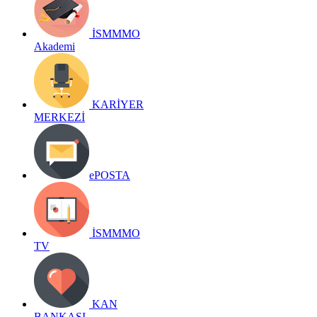
İSMMMO
Akademi
KARİYER
MERKEZİ
ePOSTA
İSMMMO
TV
KAN
BANKASI