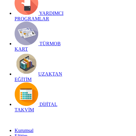
YARDIMCI
PROGRAMLAR
TÜRMOB
KART
UZAKTAN
EĞİTİM
DİJİTAL
TAKVİM
Kurumsal
Eğitim