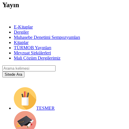
Yayın
E-Kitaplar
Dergiler
Muhasebe Denetimi Sempozyumları
Kitaplar
TÜRMOB Yayınları
Mevzuat Sirkülerleri
Mali Çözüm Dergilerimiz
TESMER