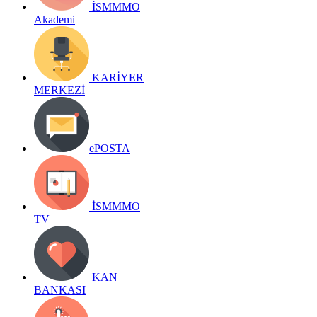
İSMMMO
Akademi
KARİYER
MERKEZİ
ePOSTA
İSMMMO
TV
KAN
BANKASI