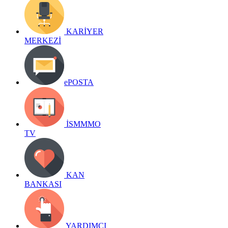
KARİYER
MERKEZİ
ePOSTA
İSMMMO
TV
KAN
BANKASI
YARDIMCI