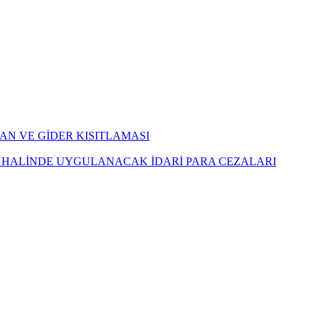
AN VE GİDER KISITLAMASI
İ HALİNDE UYGULANACAK İDARİ PARA CEZALARI