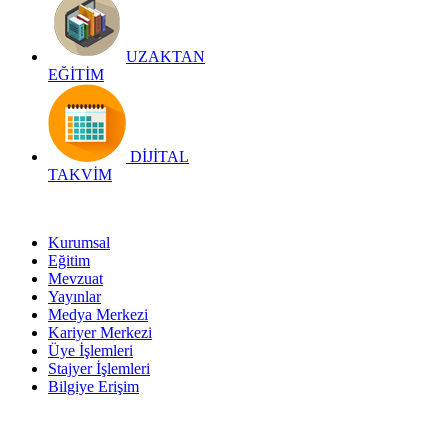
UZAKTAN
EĞİTİM
DİJİTAL
TAKVİM
Kurumsal
Eğitim
Mevzuat
Yayınlar
Medya Merkezi
Kariyer Merkezi
Üye İşlemleri
Stajyer İşlemleri
Bilgiye Erişim