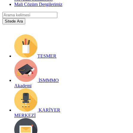
Mali Çözüm Dergilerimiz
TESMER
İSMMMO
Akademi
KARİYER
MERKEZİ