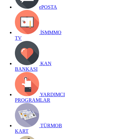
ePOSTA
İSMMMO
TV
KAN
BANKASI
YARDIMCI
PROGRAMLAR
TÜRMOB
KART