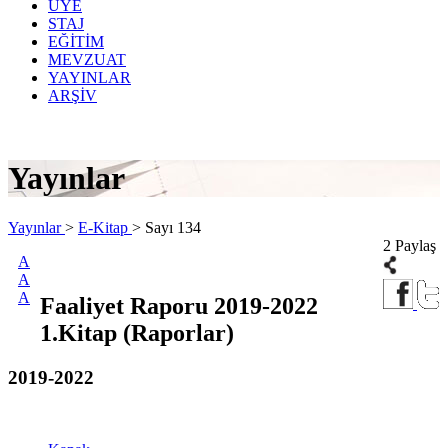
ÜYE
STAJ
EĞİTİM
MEVZUAT
YAYINLAR
ARŞİV
Yayınlar
Yayınlar
>
E-Kitap
>
Sayı 134
2 Paylaş
A
A
A
Faaliyet Raporu 2019-2022
1.Kitap (Raporlar)
2019-2022