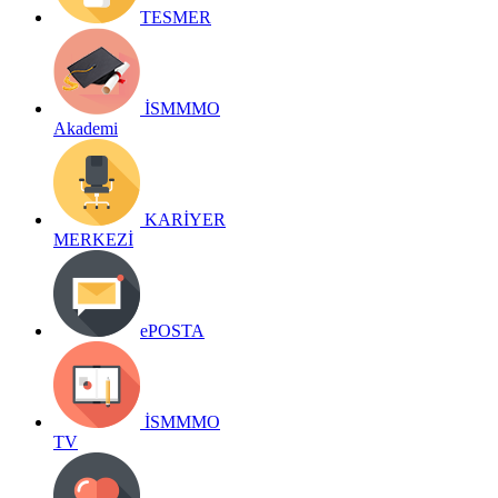
TESMER
İSMMMO
Akademi
KARİYER
MERKEZİ
ePOSTA
İSMMMO
TV