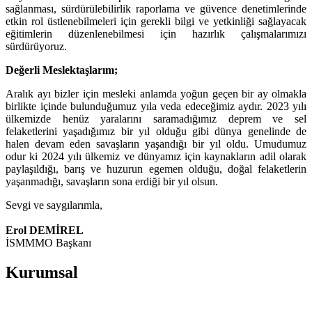
sağlanması, sürdürülebilirlik raporlama ve güvence denetimlerinde
etkin rol üstlenebilmeleri için gerekli bilgi ve yetkinliği sağlayacak
eğitimlerin düzenlenebilmesi için hazırlık çalışmalarımızı
sürdürüyoruz.
Değerli Meslektaşlarım;
Aralık ayı bizler için mesleki anlamda yoğun geçen bir ay olmakla
birlikte içinde bulunduğumuz yıla veda edeceğimiz aydır. 2023 yılı
ülkemizde henüz yaralarını saramadığımız deprem ve sel
felaketlerini yaşadığımız bir yıl olduğu gibi dünya genelinde de
halen devam eden savaşların yaşandığı bir yıl oldu. Umudumuz
odur ki 2024 yılı ülkemiz ve dünyamız için kaynakların adil olarak
paylaşıldığı, barış ve huzurun egemen olduğu, doğal felaketlerin
yaşanmadığı, savaşların sona erdiği bir yıl olsun.
Sevgi ve saygılarımla,
Erol DEMİREL
İSMMMO Başkanı
Kurumsal