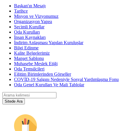
Başkan'ın Mesajı
Tarihçe
Misyon ve Vizyonumuz
Organizasyon Yapısı
Seçimli Kurullar
Oda Kurulları
İnsan Kaynakları
İndirim Anlaşması Yapılan Kuruluşlar
Bilgi Edinme
Kalite Belgelerimiz
Manşet Şablonu
Muhasebe Meslek Etiği
Oda Temsilcileri
Eğitim Birimlerinden Görseller
COVİD-19 Salgını Nedeniyle Sosyal Yardımlaşma Fonu
Oda Genel Kurulları Ve Mali Tablolar